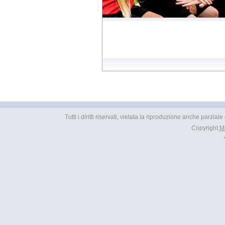
Tutti i diritti riservati, vietata la riproduzione anche parzia
Copyright
M