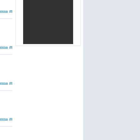
presa
presa
presa
presa