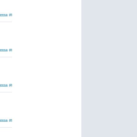
presa
presa
presa
presa