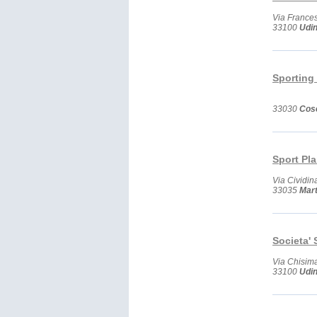
Via France
33100
Udi
Sporting 
33030
Cos
Sport Pla
Via Cividin
33035
Mar
Societa' 
Via Chisim
33100
Udi