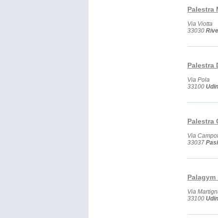
Palestra
Via Viotta
33030
Rive
Palestra 
Via Pola
33100
Udi
Palestra
Via Campo
33037
Pasi
Palagym 
Via Martig
33100
Udi