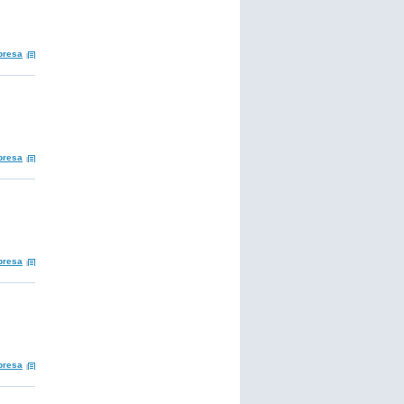
presa
presa
presa
presa