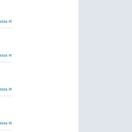
presa
presa
presa
presa