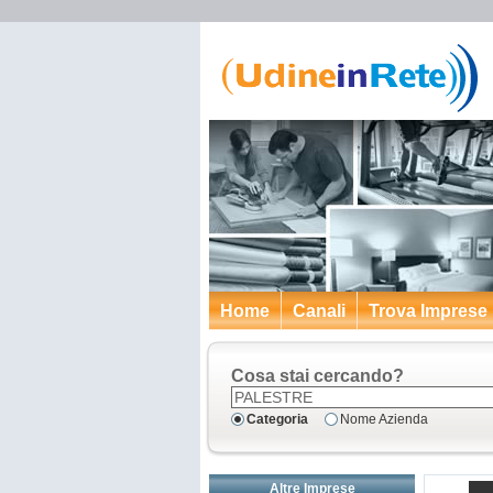
Home
Canali
Trova Imprese
Cosa stai cercando?
Categoria
Nome Azienda
Altre Imprese