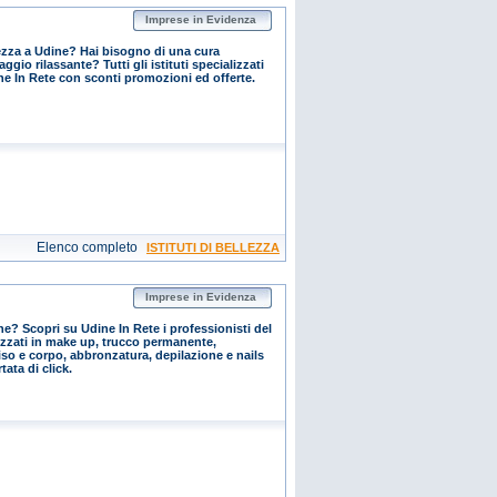
Imprese in Evidenza
lezza a Udine? Hai bisogno di una cura
io rilassante? Tutti gli istituti specializzati
dine In Rete con sconti promozioni ed offerte.
Elenco completo
ISTITUTI DI BELLEZZA
Imprese in Evidenza
ne? Scopri su Udine In Rete i professionisti del
izzati in make up, trucco permanente,
iso e corpo, abbronzatura, depilazione e nails
tata di click.