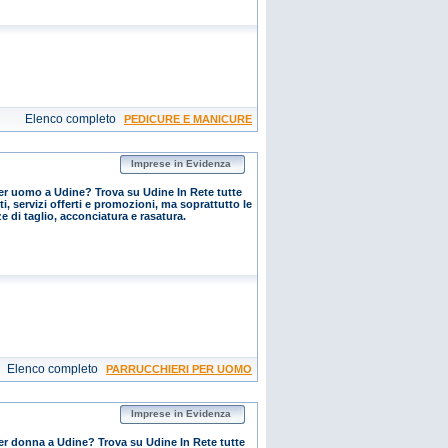
Elenco completo
PEDICURE E MANICURE
Imprese in Evidenza
er uomo a Udine? Trova su Udine In Rete tutte
i, servizi offerti e promozioni, ma soprattutto le
e di taglio, acconciatura e rasatura.
Elenco completo
PARRUCCHIERI PER UOMO
Imprese in Evidenza
er donna a Udine? Trova su Udine In Rete tutte