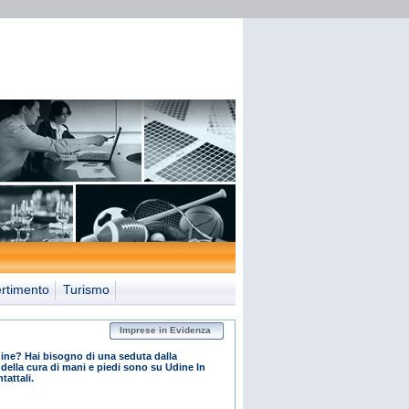
ertimento
Turismo
Imprese in Evidenza
ine? Hai bisogno di una seduta dalla
 della cura di mani e piedi sono su Udine In
tattali.