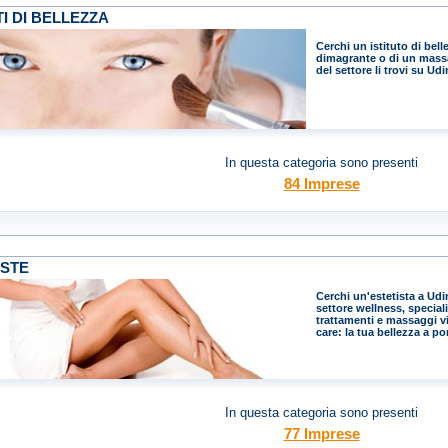
TI DI BELLEZZA
Cerchi un istituto di bel
dimagrante o di un massagg
del settore li trovi su U
In questa categoria sono presenti
84 Imprese
ISTE
Cerchi un'estetista a Udi
settore wellness, special
trattamenti e massaggi v
care: la tua bellezza a por
In questa categoria sono presenti
77 Imprese