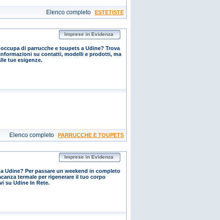
Elenco completo
ESTETISTE
Imprese in Evidenza
 occupa di parrucche e toupets a Udine? Trova
 informazioni su contatti, modelli e prodotti, ma
lle tue esigenze.
Elenco completo
PARRUCCHE E TOUPETS
Imprese in Evidenza
e a Udine? Per passare un weekend in completo
acanza termale per rigenerare il tuo corpo
ovi su Udine In Rete.