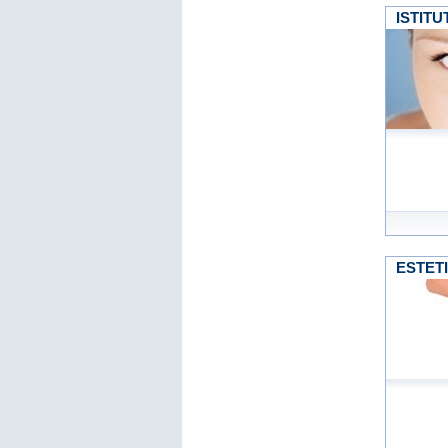
ISTITU
ESTET