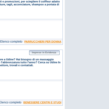
i e promozioni, per sciegliere il coiffeur adatto
ature, tagli, acconciature, shampoo a portata di
Elenco completo
PARRUCCHIERI PER DONNA
Imprese in Evidenza
ere a Udine? Hai bisogno di un massaggio
e l'abbronzatura tutto l'anno? Cerca su Udine In
ettore, trovali e contattali.
Elenco completo
BENESSERE CENTRI E STUDI