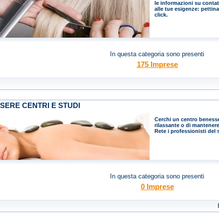
le informazioni su contatt
alle tue esigenze: pettin
click.
In questa categoria sono presenti
175 Imprese
SERE CENTRI E STUDI
Cerchi un centro beness
rilassante o di mantener
Rete i professionisti del s
In questa categoria sono presenti
0 Imprese