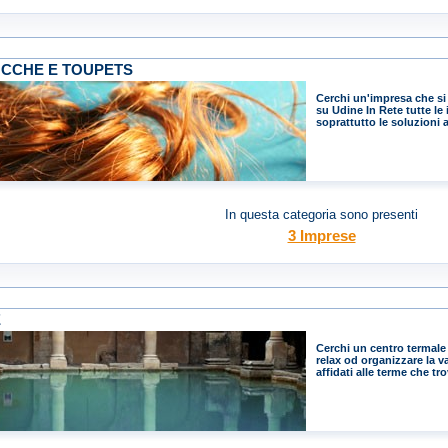
CCHE E TOUPETS
Cerchi un'impresa che si
su Udine In Rete tutte le
soprattutto le soluzioni a
In questa categoria sono presenti
3 Imprese
E
Cerchi un centro termal
relax od organizzare la v
affidati alle terme che tr