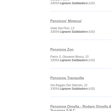
33054
Lignano Sabbiadoro
(UD)
Pensione' Mimosa'
Viale Dei Fiori, 13
33054
Lignano Sabbiadoro
(UD)
Pensione Zen
Parco S. Giovanni Bosco, 15
33054
Lignano Sabbiadoro
(UD)
Pensione Tranquilla
Via Raggio Del Silenzio, 22
33054
Lignano Sabbiadoro
(UD)
Pensione Ornella - Rodaro Ornella 
Susanna S.N.C.