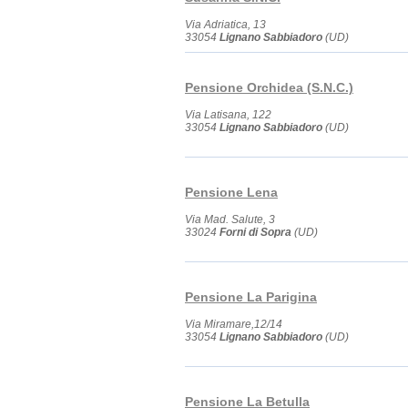
Via Adriatica, 13
33054
Lignano Sabbiadoro
(UD)
Pensione Orchidea (S.N.C.)
Via Latisana, 122
33054
Lignano Sabbiadoro
(UD)
Pensione Lena
Via Mad. Salute, 3
33024
Forni di Sopra
(UD)
Pensione La Parigina
Via Miramare,12/14
33054
Lignano Sabbiadoro
(UD)
Pensione La Betulla