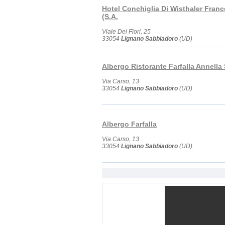
Hotel Conchiglia Di Wisthaler Franc
(S.A.
Viale Dei Fiori, 25
33054
Lignano Sabbiadoro
(UD)
Albergo Ristorante Farfalla Annella
Via Carso, 13
33054
Lignano Sabbiadoro
(UD)
Albergo Farfalla
Via Carso, 13
33054
Lignano Sabbiadoro
(UD)