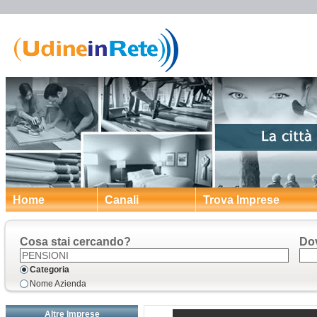
Home
Canali
Trova Imprese
Cosa stai cercando?
Do
Categoria
Nome Azienda
Altre Imprese