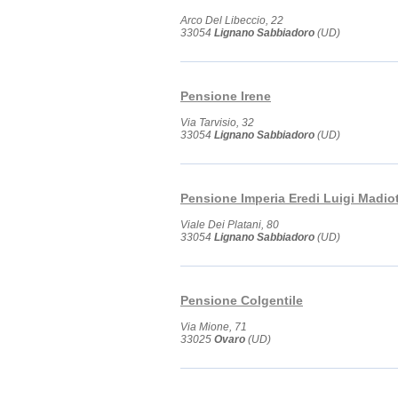
Arco Del Libeccio, 22
33054
Lignano Sabbiadoro
(UD)
Pensione Irene
Via Tarvisio, 32
33054
Lignano Sabbiadoro
(UD)
Pensione Imperia Eredi Luigi Madiot
Viale Dei Platani, 80
33054
Lignano Sabbiadoro
(UD)
Pensione Colgentile
Via Mione, 71
33025
Ovaro
(UD)