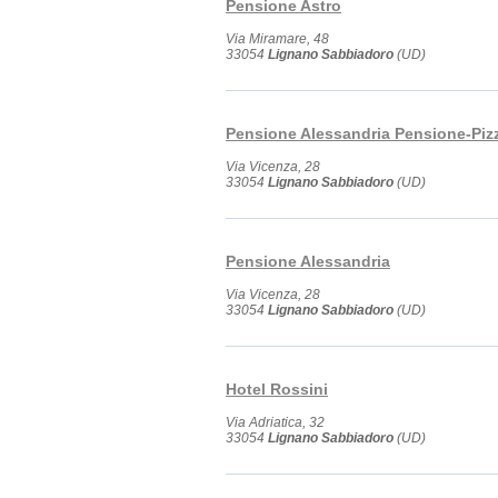
Pensione Astro
Via Miramare, 48
33054
Lignano Sabbiadoro
(UD)
Pensione Alessandria Pensione-Pizz
Via Vicenza, 28
33054
Lignano Sabbiadoro
(UD)
Pensione Alessandria
Via Vicenza, 28
33054
Lignano Sabbiadoro
(UD)
Hotel Rossini
Via Adriatica, 32
33054
Lignano Sabbiadoro
(UD)