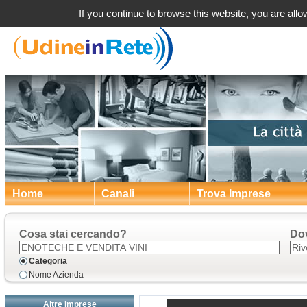
Rive 
If you continue to browse this website, you are allow
Home
Canali
Trova Imprese
Cosa stai cercando?
Do
Categoria
Nome Azienda
Altre Imprese