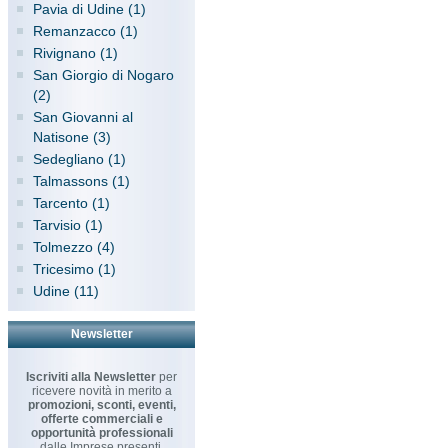
Pavia di Udine (1)
Remanzacco (1)
Rivignano (1)
San Giorgio di Nogaro
(2)
San Giovanni al
Natisone (3)
Sedegliano (1)
Talmassons (1)
Tarcento (1)
Tarvisio (1)
Tolmezzo (4)
Tricesimo (1)
Udine (11)
Newsletter
Iscriviti alla Newsletter
per
ricevere novità in merito a
promozioni, sconti, eventi,
offerte commerciali e
opportunità professionali
dalle Imprese presenti.