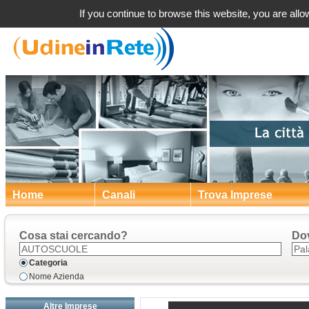
Palazzolo 
If you continue to browse this website, you are allow
Home
Canali
Trova Imprese
Cosa stai cercando?
Do
Categoria
Nome Azienda
Altre Imprese