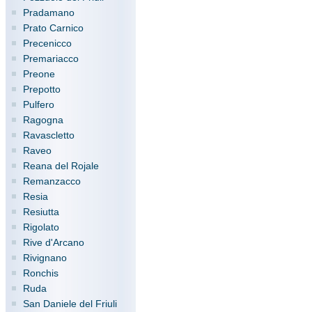
Pradamano
Prato Carnico
Precenicco
Premariacco
Preone
Prepotto
Pulfero
Ragogna
Ravascletto
Raveo
Reana del Rojale
Remanzacco
Resia
Resiutta
Rigolato
Rive d'Arcano
Rivignano
Ronchis
Ruda
San Daniele del Friuli