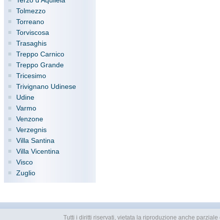
Terzo d'Aquileia
Tolmezzo
Torreano
Torviscosa
Trasaghis
Treppo Carnico
Treppo Grande
Tricesimo
Trivignano Udinese
Udine
Varmo
Venzone
Verzegnis
Villa Santina
Villa Vicentina
Visco
Zuglio
Tutti i diritti riservati, vietata la riproduzione anche parzia