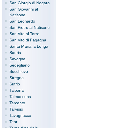
San Giorgio di Nogaro
San Giovanni al
Natisone
San Leonardo
San Pietro al Natisone
San Vito al Torre
San Vito di Fagagna
Santa Maria la Longa
Sauris
Savogna
Sedegliano
Socchieve
Stregna
Sutrio
Taipana
Talmassons
Tarcento
Tarvisio
Tavagnacco
Teor