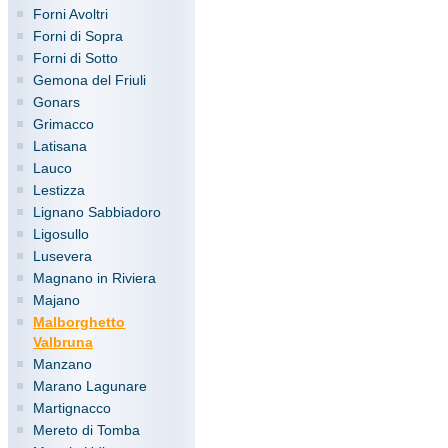
Forni Avoltri
Forni di Sopra
Forni di Sotto
Gemona del Friuli
Gonars
Grimacco
Latisana
Lauco
Lestizza
Lignano Sabbiadoro
Ligosullo
Lusevera
Magnano in Riviera
Majano
Malborghetto
Valbruna
Manzano
Marano Lagunare
Martignacco
Mereto di Tomba